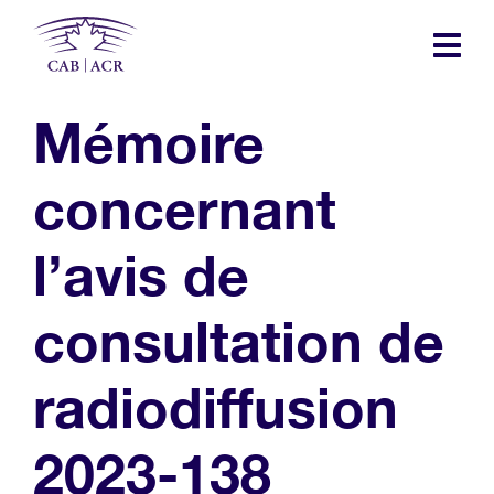
Skip
to
main
content
Mémoire
concernant
l’avis de
consultation de
radiodiffusion
2023-138