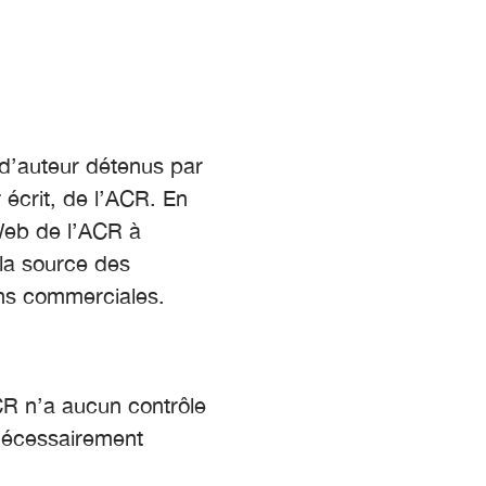
 d’auteur détenus par
 écrit, de l’ACR. En
 Web de l’ACR à
 la source des
ins commerciales.
ACR n’a aucun contrôle
 nécessairement