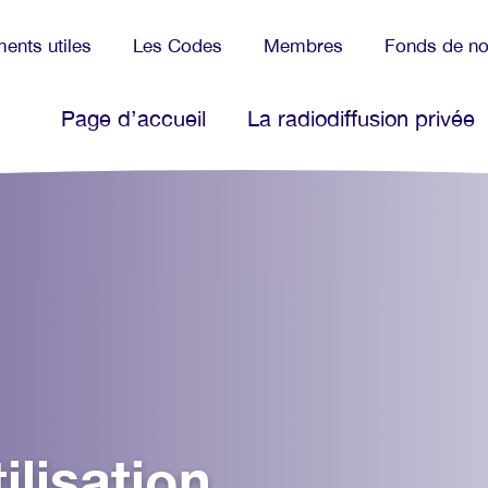
ents utiles
Les Codes
Membres
Fonds de no
Page d’accueil
La radiodiffusion privée
ilisation