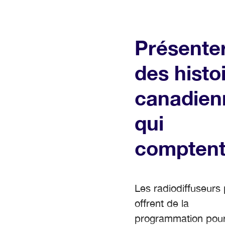
Présente
des histo
canadien
qui
compten
Les radiodiffuseurs 
offrent de la
programmation pour