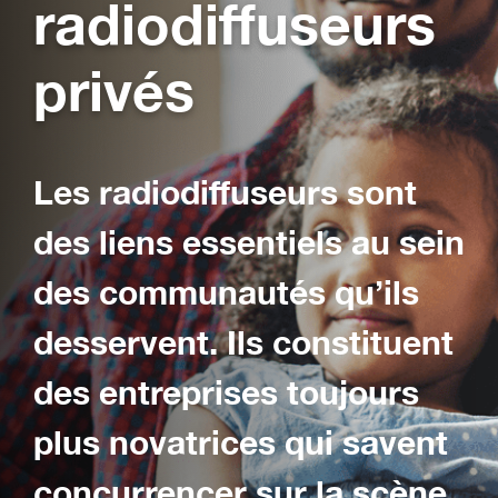
radiodiffuseurs
privés
Les radiodiffuseurs sont
des liens essentiels au sein
des communautés qu’ils
desservent. Ils constituent
des entreprises toujours
plus novatrices qui savent
concurrencer sur la scène