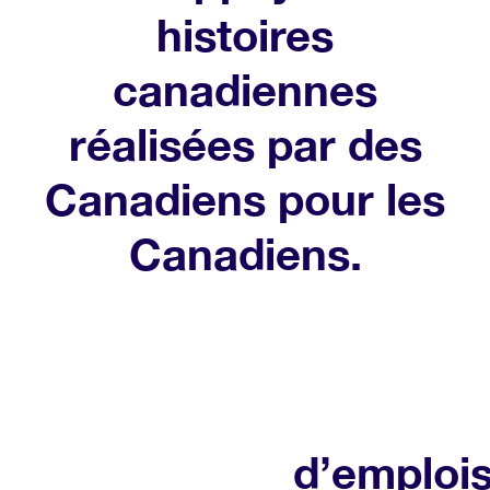
histoires
canadiennes
réalisées par des
Canadiens pour les
Canadiens.
Conserve
des
centaine
de millier
d’emploi