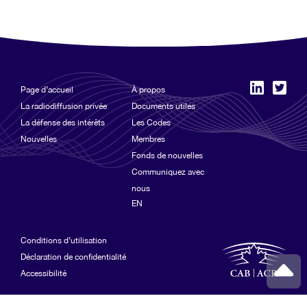
Page d’accueil
À propos
La radiodiffusion privée
Documents utiles
La défense des intérêts
Les Codes
Nouvelles
Membres
Fonds de nouvelles
Communiquez avec
nous
EN
Conditions d’utilisation
Déclaration de confidentialité
Accessibilité