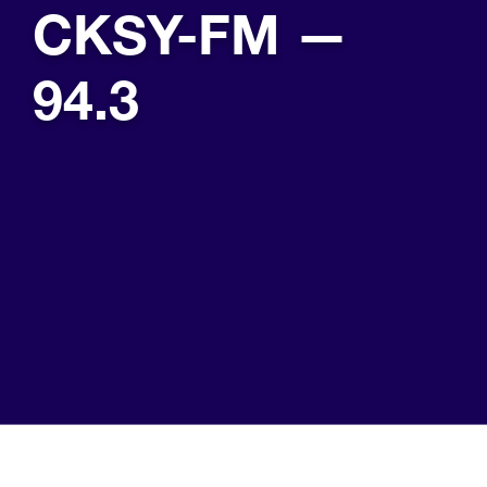
CKSY-FM —
94.3