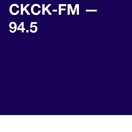
CKCK-FM —
94.5