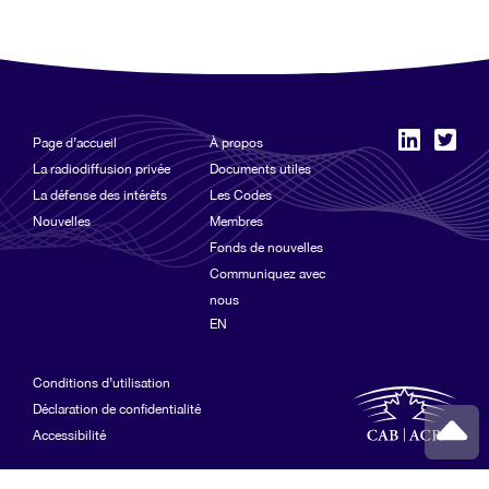
Page d’accueil
À propos
La radiodiffusion privée
Documents utiles
La défense des intérêts
Les Codes
Nouvelles
Membres
Fonds de nouvelles
Communiquez avec
nous
EN
Conditions d’utilisation
Déclaration de confidentialité
Accessibilité