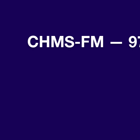
CHMS-FM — 9