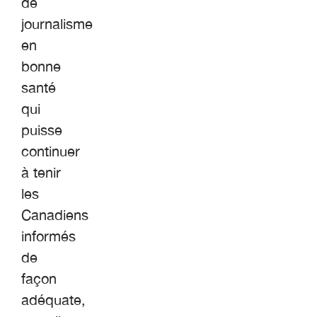
de
journalisme
en
bonne
santé
qui
puisse
continuer
à tenir
les
Canadiens
informés
de
façon
adéquate,