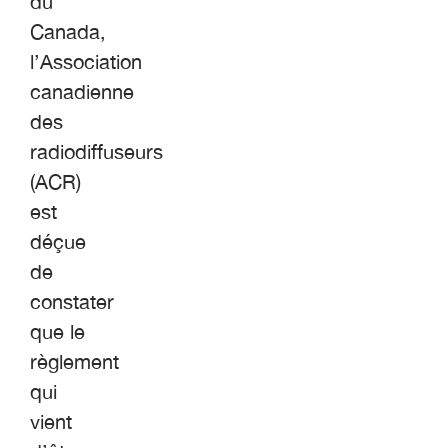
du
Canada,
l’Association
canadienne
des
radiodiffuseurs
(ACR)
est
déçue
de
constater
que le
règlement
qui
vient