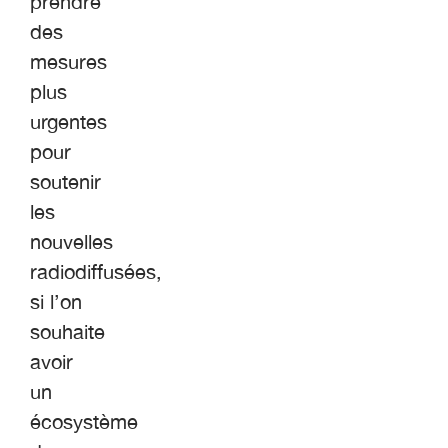
prendre
des
mesures
plus
urgentes
pour
soutenir
les
nouvelles
radiodiffusées,
si l’on
souhaite
avoir
un
écosystème