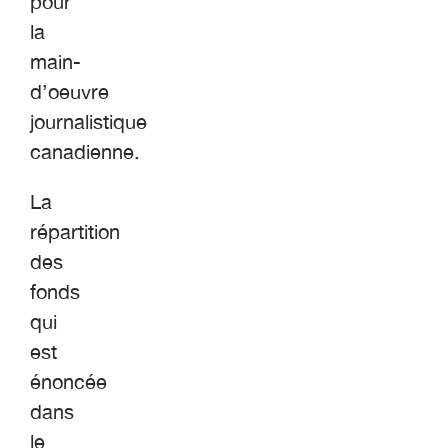
pour
la
main-
d’oeuvre
journalistique
canadienne.
La
répartition
des
fonds
qui
est
énoncée
dans
le