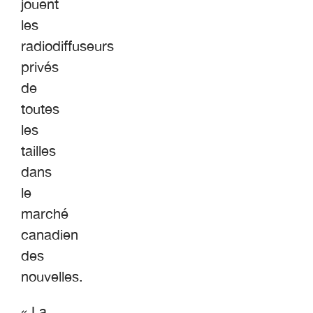
jouent
les
radiodiffuseurs
privés
de
toutes
les
tailles
dans
le
marché
canadien
des
nouvelles.
« La