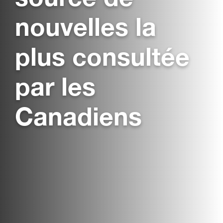
nouvelles la
plus consultée
par les
Canadiens