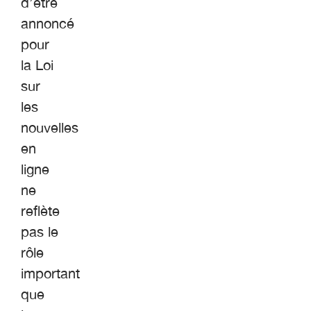
d’être
annoncé
pour
la Loi
sur
les
nouvelles
en
ligne
ne
reflète
pas le
rôle
important
que