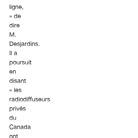
ligne,
» de
dire
M.
Desjardins.
Il a
poursuit
en
disant
« les
radiodiffuseurs
privés
du
Canada
ont