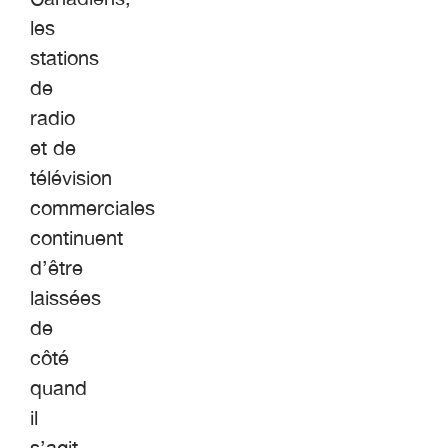
les
stations
de
radio
et de
télévision
commerciales
continuent
d’être
laissées
de
côté
quand
il
s’agit